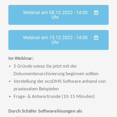
Webinar am 08.12.2022 - 14:00
Uhr
Webinar am 15.12.2022 - 14:00
Uhr
Im Webinar:
5 Gründe wieso Sie jetzt mit der
Dokumentenarchivierung beginnen sollten
Vorstellung der ecoDMS Software anhand von
praxisnahen Beispielen
Frage- & Antwortrunde (10-15 Minuten)
Durch Schäfer Softwarelösungen als