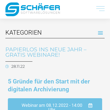
Zum
Inhalt
springen
Me
KATEGORIEN
PAPIERLOS INS NEUE JAHR –
GRATIS WEBINARE!
28.11.22
5 Gründe für den Start mit der
digitalen Archivierung
Webinar am 08.12.2022 - 14:00
Uhr